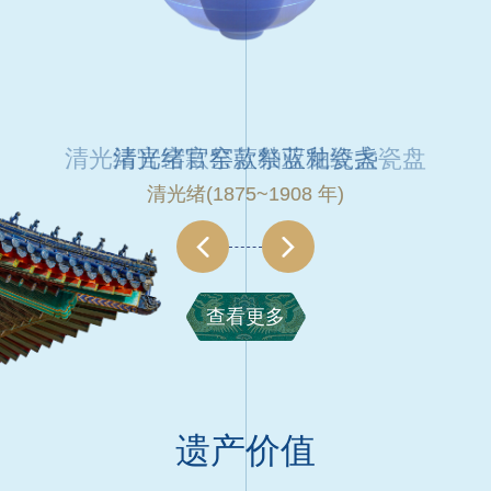
清光绪款官窑藕荷釉双龙戏珠纹大瓷盘
清光绪官窑款祭蓝釉刻花锦纹瓷铏
清光绪官窑款祭蓝釉双龙纹大瓷盘
清光绪官窑款祭蓝釉重环纹瓷登
清光绪官窑款藕荷釉刻花瓷簋
清光绪官窑款藕荷釉刻花瓷簠
清光绪官窑款祭蓝釉刻花瓷簠
清光绪官窑款祭蓝釉瓷盏
清光绪(1875~1908 年)
清光绪(1875~1908 年)
清光绪(1875~1908 年)
清光绪(1875~1908 年)
清光绪(1875~1908 年)
清光绪(1875~1908 年)
清光绪(1875~1908 年)
清光绪(1875~1908 年)
查看更多
遗产价值