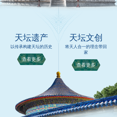
天坛遗产
天坛文创
以传承构建天坛的历史
将天人合一的理念带回
家
查看更多
查看更多