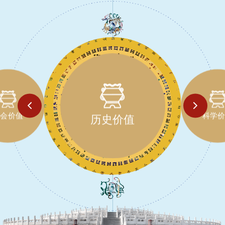
会价值
科学
历史价值