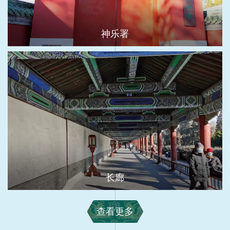
神乐署
长廊
查看更多