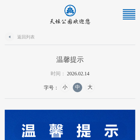
返回列表
温馨提示
时间：
2026.02.14
小
中
大
字号：