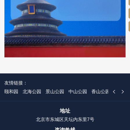
友情链接：
颐和园
北海公园
景山公园
中山公园
香山公园
国家植
地址
北京市东城区天坛内东里7号