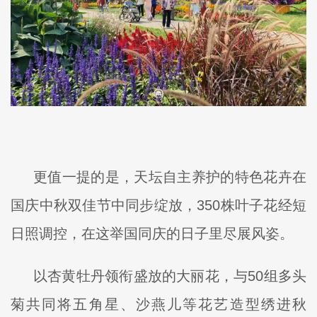
更值一提的是，天坛自主养护的特色花卉在
国庆中秋双佳节中同步绽放，350株叶子花经短
日照调控，在这举国同庆的日子里尽展风姿。
以杏黄牡丹领衔盛放的大丽花，与50组多头
菊共同将五角星、沙燕儿等花艺造型绣进秋