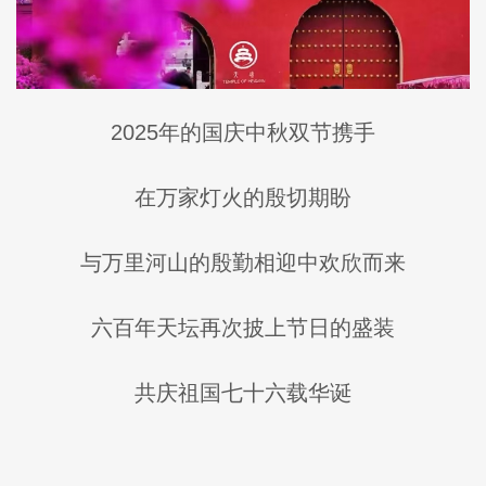
2025年的国庆中秋双节携手
在万家灯火的殷切期盼
与万里河山的殷勤相迎中欢欣而来
六百年天坛再次披上节日的盛装
共庆祖国七十六载华诞