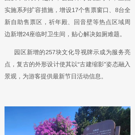
实施系列扩容措施，增设17个售票窗口、8台全
新自助售票区，祈年殿、回音壁等热点区域周
边新增24座临时卫生间，贴心解决如厕难题。
园区新增的257块文化导视牌示成为服务亮
点，复古的外形设计使其以“古建缩影”姿态融入
景观，为游客提供最新节日活动信息。