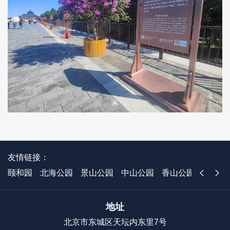
友情链接：
颐和园
北海公园
景山公园
中山公园
香山公园
国家植
地址
北京市东城区天坛内东里7号