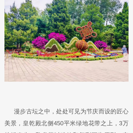
漫步古坛之中，处处可见为节庆而设的匠心
美景，皇乾殿北侧450平米绿地花带之上，3万