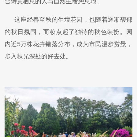
合诗意栖息的人与自然生命憩息地。
这座经春至秋的生境花园，也随着逐渐馥郁
的秋日氛围，而妆点起了独特的秋色装扮。园
内近5万株花卉错落分布，成为市民漫步赏景，
步入秋光深处的好去处。