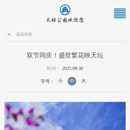
返回列表
双节同庆！盛世繁花映天坛
时间：
2025.09.30
小
中
大
字号：