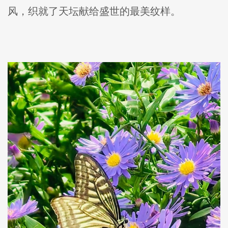
风，织就了天坛献给盛世的最美纹样。