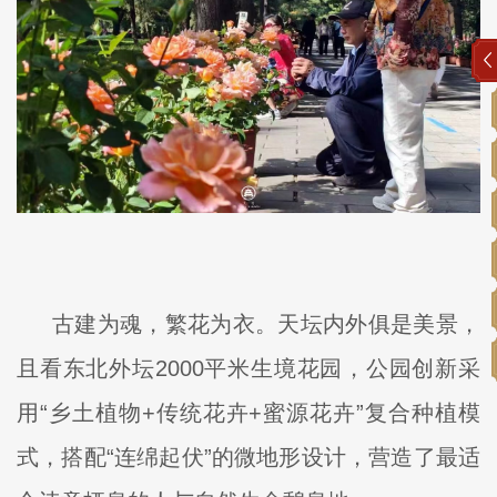
古建为魂，繁花为衣。天坛内外俱是美景，
且看东北外坛2000平米生境花园，公园创新采
用“乡土植物+传统花卉+蜜源花卉”复合种植模
式，搭配“连绵起伏”的微地形设计，营造了最适