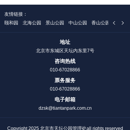
友情链接：
颐和园
北海公园
景山公园
中山公园
香山公园
国家植
地址
北京市东城区天坛内东里7号
咨询热线
010-67028866
票务服务
010-67028866
电子邮箱
dzsk@tiantanpark.com.cn
Copyright 2025 北京市天坛公园管理处all rights reserved