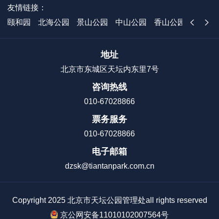
友情链接：
颐和园
北海公园
景山公园
中山公园
香山公园
国家植
地址
北京市东城区天坛内东里7号
咨询热线
010-67028866
票务服务
010-67028866
电子邮箱
dzsk@tiantanpark.com.cn
Copyright 2025 北京市天坛公园管理处all rights reserved
京公网安备11010102007564号