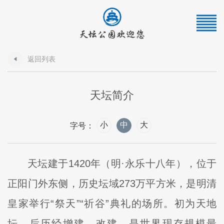
返回列表
天坛简介
小
中
大
字号：
天坛建于1420年（明·永乐十八年），位于
正阳门外东侧，历史坛域273万平方米，是明清
皇家举行“祭天”“祈谷”典礼的场所。初为天地
坛，后历经增建、改建，是世界现存规模最