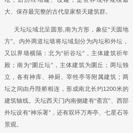
大、保存最完整的古代皇家祭天建筑群。
天坛坛域北呈圆形,南为方形，象征“天圆地
方”。内外两道坛墙将坛域划分为内坛和外坛，
又以界墙横隔：北为“祈谷坛”，主体建筑祈年
殿；南为“圜丘坛”，主体建筑为圜丘；两坛独
立，各有神库、神厨、宰牲亭等附属建筑；两
坛之间由丹陛桥相连，形成南北长约1200米的
建筑轴线。天坛西天门内南侧建有“斋宫”、西部
外坛设有“神乐署”，还有双环万寿亭、七星石等
景观。